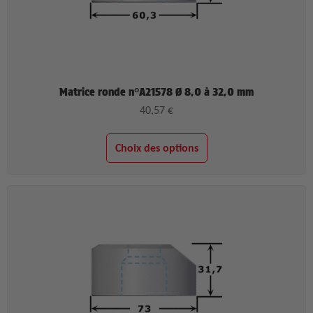
Matrice ronde n°A21578 Ø 8,0 à 32,0 mm
40,57
€
Choix des options