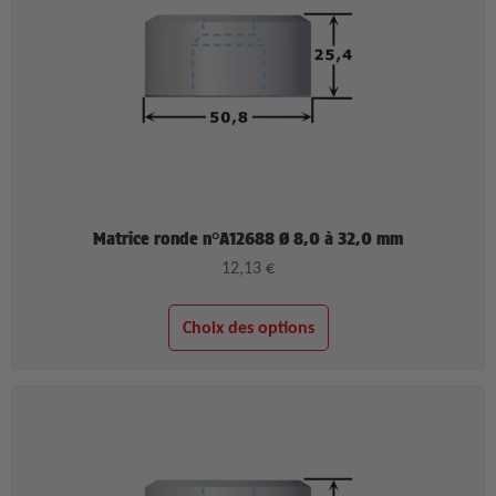
Matrice ronde n°A12688 Ø 8,0 à 32,0 mm
12,13
€
Choix des options