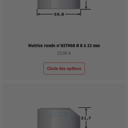
Matrice ronde n°A17968 Ø 8 à 22 mm
23,00
€
Choix des options