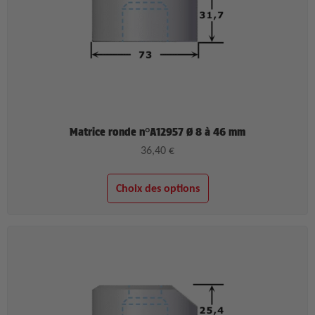
Matrice ronde n°A12957 Ø 8 à 46 mm
36,40
€
Choix des options