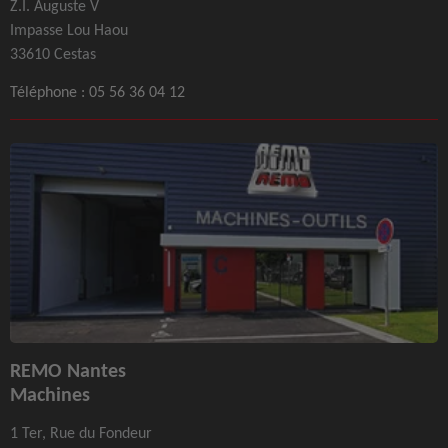
Z.I. Auguste V
Impasse Lou Haou
33610 Cestas
Téléphone :
05 56 36 04 12
REMO Nantes
Machines
1 Ter, Rue du Fondeur