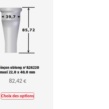
inçon oblong n°A26220
maxi 22,0 x 40,0 mm
82,42
€
Choix des options