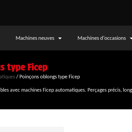
Machines neuves
Machines d’occasions
s type Ficep
tiques
/ Poinçons oblongs type Ficep
bles avec machines Ficep automatiques. Perçages précis, long