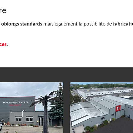
re
 oblongs standards
mais également la possibilité de
fabricati
ces
.