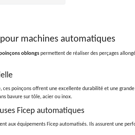
p pour machines automatiques
poinçons oblongs
permettent de réaliser des perçages allong
elle
 ces poinçons offrent une excellente durabilité et une grande
ns bavure sur tôle, acier ou inox.
euses Ficep automatiques
nt aux équipements Ficep automatisés. Ils assurent une perfor