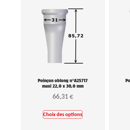
Poinçon oblong n°A25717
Po
maxi 22,0 x 30,0 mm
66,31
€
Choix des options