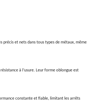
és précis et nets dans tous types de métaux, même
 résistance à l’usure. Leur forme oblongue est
mance constante et fiable, limitant les arrêts