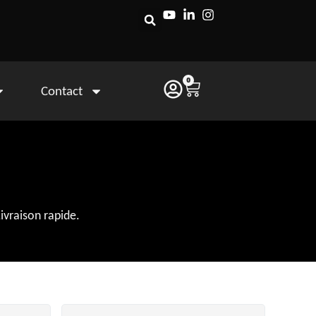
0
Contact
ivraison rapide.