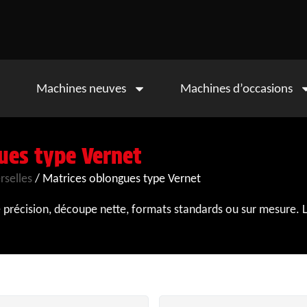
Machines neuves
Machines d’occasions
ues type Vernet
rselles
/ Matrices oblongues type Vernet
précision, découpe nette, formats standards ou sur mesure. L