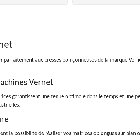
net
r parfaitement aux presses poinçonneuses de la marque Vernet
machines Vernet
matrices garantissent une tenue optimale dans le temps et un
strielles.
ure
 la possibilité de réaliser vos matrices oblongues sur plan ou