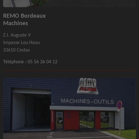
REMO Bordeaux
Machines
Z.I. Auguste V
Impasse Lou Haou
33610 Cestas
Téléphone :
05 56 36 04 12