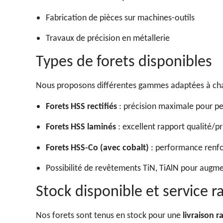
Fabrication de pièces sur machines-outils
Travaux de précision en métallerie
Types de forets disponibles
Nous proposons différentes gammes adaptées à ch
Forets HSS rectifiés
: précision maximale pour pe
Forets HSS laminés
: excellent rapport qualité/p
Forets HSS-Co (avec cobalt)
: performance renfor
Possibilité de revêtements TiN, TiAlN pour augme
Stock disponible et service r
Nos forets sont tenus en stock pour une
livraison r