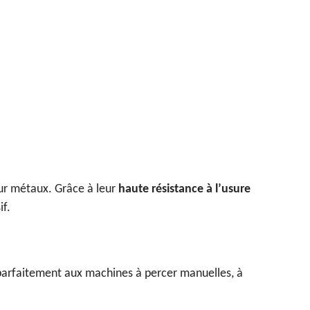
sur métaux. Grâce à leur
haute résistance à l’usure
if.
t parfaitement aux machines à percer manuelles, à