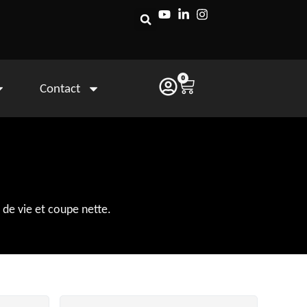
0
Contact
 de vie et coupe nette.