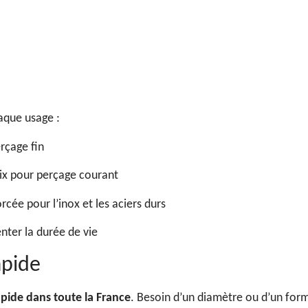
aque usage :
rçage fin
rix pour perçage courant
cée pour l’inox et les aciers durs
nter la durée de vie
apide
apide dans toute la France
. Besoin d’un diamètre ou d’un form