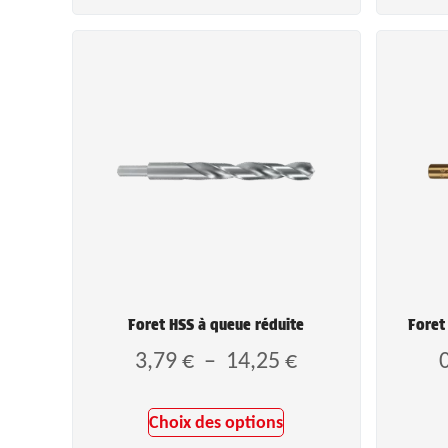
Foret HSS à queue réduite
Foret
3,79
€
–
14,25
€
Choix des options