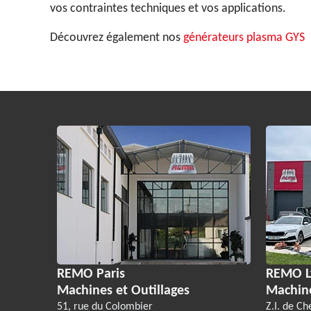
vos contraintes techniques et vos applications.
Découvrez également nos
générateurs plasma GYS
REMO Paris
REMO L
Machines et Outillages
Machin
51, rue du Colombier
Z.I. de Ch