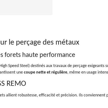
our le perçage des métaux
es forets haute performance
High Speed Steel) destinés aux travaux de perçage exigeants 
rantissent une
coupe nette et régulière
, même en usage intens
 HSS REMO
ts allient robustesse, efficacité et précision. Ils conviennen