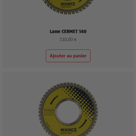
Lame CERMET 140
110,00
€
Ajouter au panier