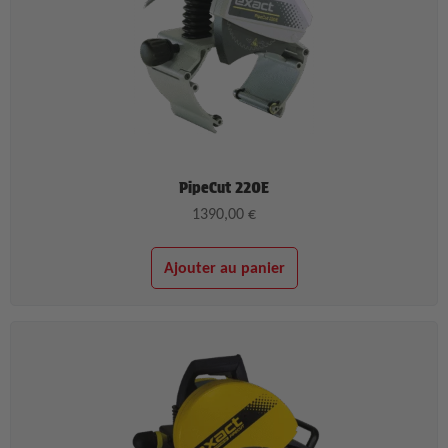
PipeCut 220E
1390,00
€
Ajouter au panier