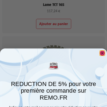
Lame TCT 165
117,24
€
Ajouter au panier
REDUCTION DE 5% pour votre
première commande sur
REMO.FR
Lame TCT Z140