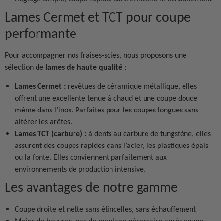
Lames Cermet et TCT pour coupe
performante
Pour accompagner nos fraises-scies, nous proposons une
sélection de
lames de haute qualité
:
Lames Cermet :
revêtues de céramique métallique, elles
offrent une excellente tenue à chaud et une coupe douce
même dans l’inox. Parfaites pour les coupes longues sans
altérer les arêtes.
Lames TCT (carbure) :
à dents au carbure de tungstène, elles
assurent des coupes rapides dans l’acier, les plastiques épais
ou la fonte. Elles conviennent parfaitement aux
environnements de production intensive.
Les avantages de notre gamme
Coupe droite et nette sans étincelles, sans échauffement
Moins de bavures, pas de meulage nécessaire après coupe