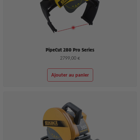
PipeCut 280 Pro Series
2799,00
€
Ajouter au panier