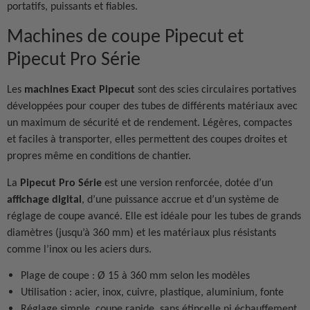
portatifs, puissants et fiables.
Machines de coupe Pipecut et
Pipecut Pro Série
Les
machines Exact Pipecut
sont des scies circulaires portatives
développées pour couper des tubes de différents matériaux avec
un maximum de sécurité et de rendement. Légères, compactes
et faciles à transporter, elles permettent des coupes droites et
propres même en conditions de chantier.
La
Pipecut Pro Série
est une version renforcée, dotée d’un
affichage digital
, d’une puissance accrue et d’un système de
réglage de coupe avancé. Elle est idéale pour les tubes de grands
diamètres (jusqu’à 360 mm) et les matériaux plus résistants
comme l’inox ou les aciers durs.
Plage de coupe : Ø 15 à 360 mm selon les modèles
Utilisation : acier, inox, cuivre, plastique, aluminium, fonte
Réglage simple, coupe rapide, sans étincelle ni échauffement