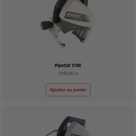
PipeCut 170E
1090,00
€
Ajouter au panier