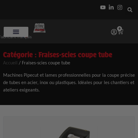
0
Fabricant français
Catégorie : Fraises-scies coupe tube
Accueil
/ Fraises-scies coupe tube
Machines Pipecut et lames professionnelles pour la coupe précise
de tubes en acier, inox ou plastiques. Idéales pour les chantiers et
ateliers exigeants.