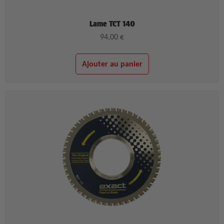
Lame TCT 140
94,00
€
Ajouter au panier