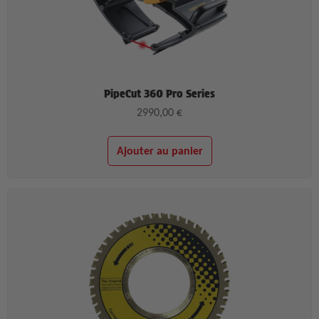
PipeCut 360 Pro Series
2990,00
€
Ajouter au panier