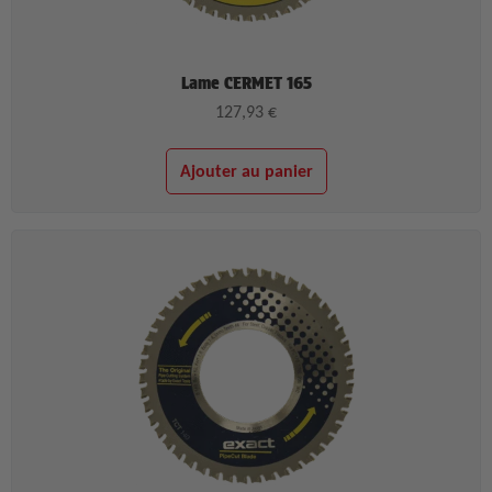
Lame CERMET 165
127,93
€
Ajouter au panier