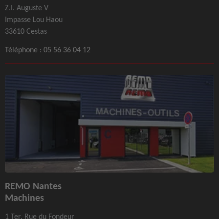
Z.I. Auguste V
Impasse Lou Haou
33610 Cestas
Téléphone :
05 56 36 04 12
REMO Nantes
Machines
1 Ter, Rue du Fondeur