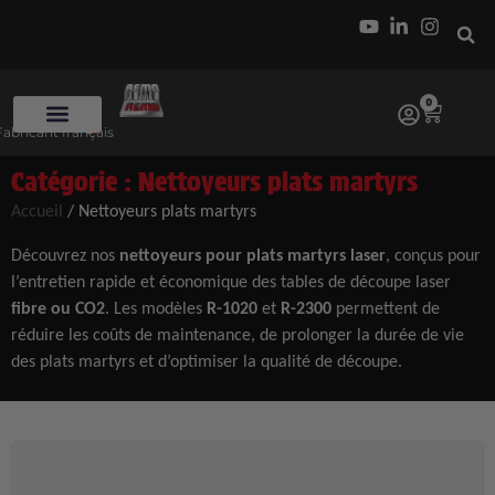
0
Fabricant français
Catégorie : Nettoyeurs plats martyrs
Accueil
/ Nettoyeurs plats martyrs
Découvrez nos
nettoyeurs pour plats martyrs laser
, conçus pour
l’entretien rapide et économique des tables de découpe laser
fibre ou CO2
. Les modèles
R-1020
et
R-2300
permettent de
réduire les coûts de maintenance, de prolonger la durée de vie
des plats martyrs et d’optimiser la qualité de découpe.