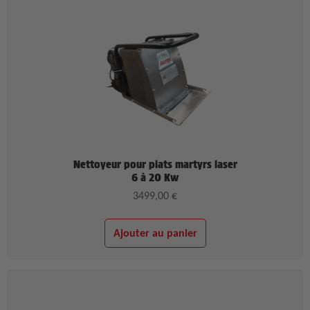
Nettoyeur pour plats martyrs laser
6 à 20 Kw
3499,00
€
Ajouter au panier