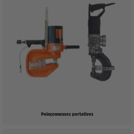
Poinçonneuses portatives