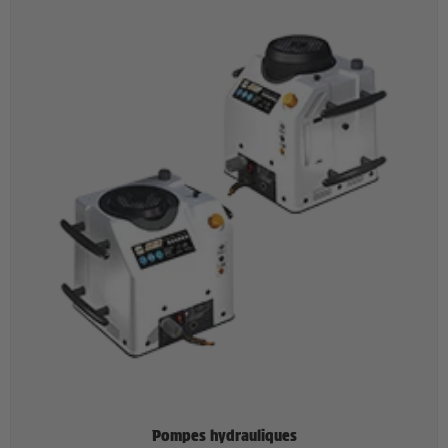
Pompes hydrauliques