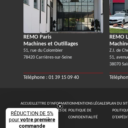
REMO Paris
REMO L
Machines et Outillages
Machin
51, rue du Colombier
Z.I. de Ch
78420 Carrières-sur-Seine
51, avenu
38070 Sai
Téléphone :
01 39 15 09 40
Téléphon
ACCUEIL
LETTRE D'INFORMATION
MENTIONS LÉGALES
PLAN DU SIT
CONDITIONS GÉNÉRALES DE
POLITIQUE DE
POLITIQU
RÉDUCTION DE 5%
VENTE
CONFIDENTIALITÉ
D'EXPÉDI
pour
votre première
commande