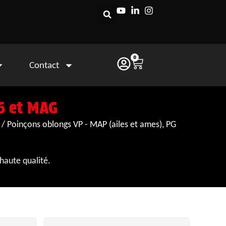
0
Contact
16 et MAG
/ Poinçons oblongs VP - MAP (ailes et ames), PG
haute qualité.