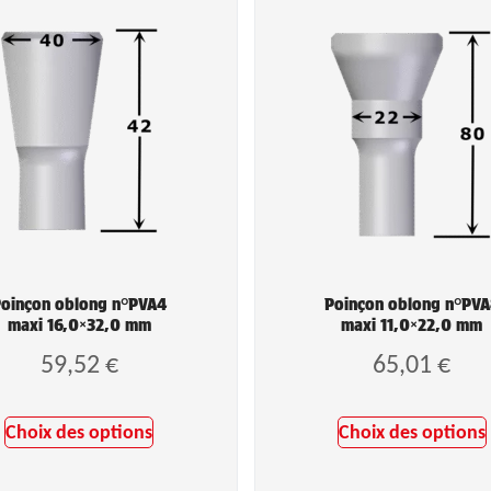
oinçon oblong n°PVA4
Poinçon oblong n°PV
maxi 16,0×32,0 mm
maxi 11,0×22,0 mm
59,52
€
65,01
€
Choix des options
Choix des options