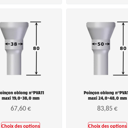
oinçon oblong n°PVA11
Poinçon oblong n°PVA
maxi 19,0×38,0 mm
maxi 24,0×48,0 mm
67,60
€
83,85
€
Choix des options
Choix des options