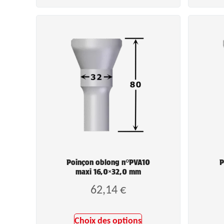
Poinçon oblong n°PVA10
P
maxi 16,0×32,0 mm
62,14
€
Choix des options