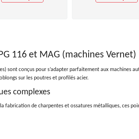
PG 116 et MAG (machines Vernet)
mes) sont conçus pour s’adapter parfaitement aux machines 
blongs sur les poutres et profilés acier.
iques complexes
 la fabrication de charpentes et ossatures métalliques, ces po