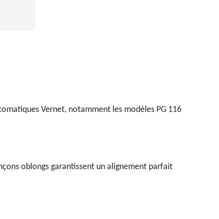
automatiques Vernet, notamment les modèles PG 116
inçons oblongs garantissent un alignement parfait