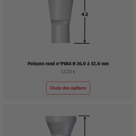
Poinçon rond n°PVA4 Ø 26,0 à 32,0 mm
12,23
€
Choix des options