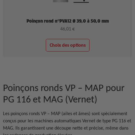
Poinçon rond n°PVA12 Ø 39,0 à 50,0 mm
46,01
€
Choix des options
Poinçons ronds VP – MAP pour
PG 116 et MAG (Vernet)
Les poinçons ronds VP – MAP (ailes et âmes) sont spécialement
conçus pour les machines automatiques Vernet de type PG 116 et
MAG. Ils garantissent une découpe nette et précise, même dans