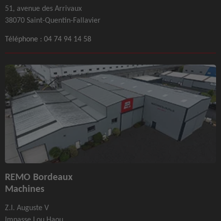
51, avenue des Arrivaux
38070 Saint-Quentin-Fallavier
Téléphone :
04 74 94 14 58
REMO Bordeaux
Machines
Z.I. Auguste V
Impasse Lou Haou