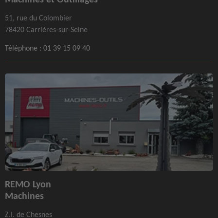
51, rue du Colombier
78420 Carrières-sur-Seine
Téléphone :
01 39 15 09 40
REMO Lyon
Machines
Z.I. de Chesnes