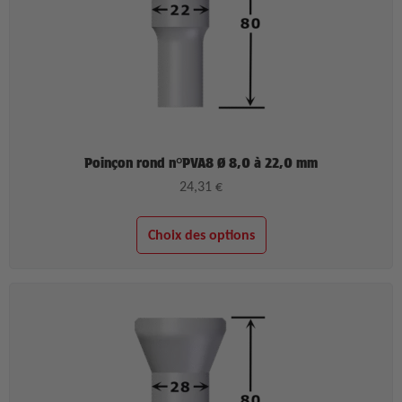
Poinçon rond n°PVA8 Ø 8,0 à 22,0 mm
24,31
€
Choix des options