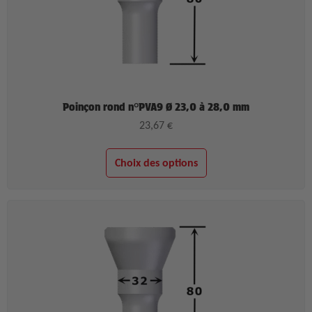
Poinçon rond n°PVA9 Ø 23,0 à 28,0 mm
23,67
€
Choix des options