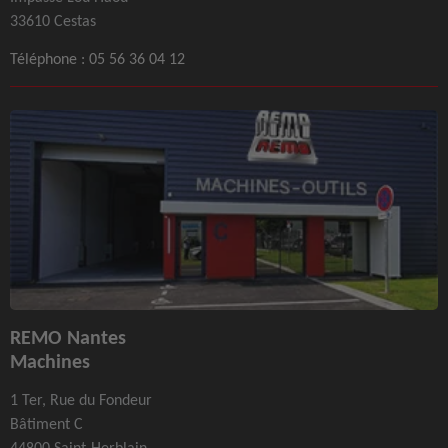
33610 Cestas
Téléphone :
05 56 36 04 12
REMO Nantes
Machines
1 Ter, Rue du Fondeur
Bâtiment C
44800 Saint-Herblain