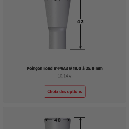
Poinçon rond n°PVA3 Ø 19,0 à 25,0 mm
10,14
€
Choix des options