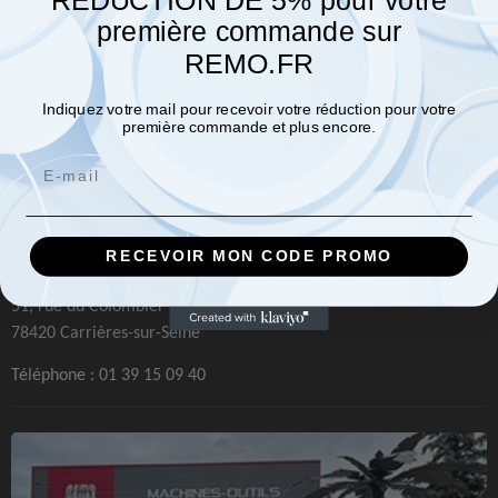
REDUCTION DE 5% pour votre
première commande sur
REMO.FR
Indiquez votre mail pour recevoir votre réduction pour votre
première commande et plus encore.
Email
REMO Paris
RECEVOIR MON CODE PROMO
Machines et Outillages
51, rue du Colombier
78420 Carrières-sur-Seine
Téléphone :
01 39 15 09 40