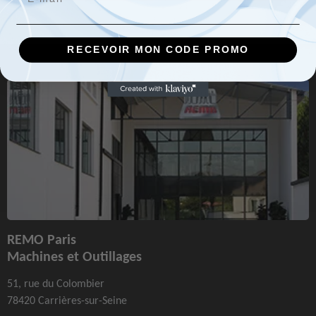
RECEVOIR MON CODE PROMO
REMO Paris
Machines et Outillages
51, rue du Colombier
78420 Carrières-sur-Seine