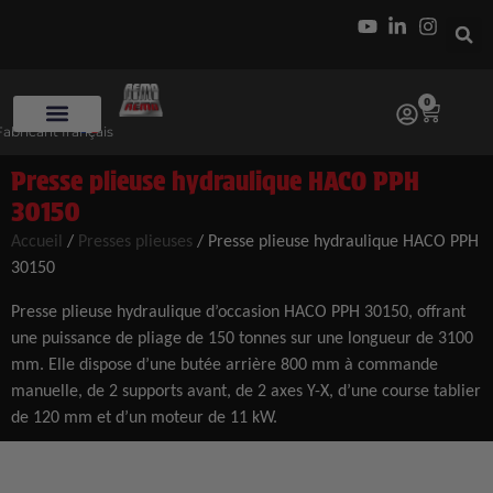
0
Fabricant français
Presse plieuse hydraulique HACO PPH
30150
Accueil
/
Presses plieuses
/
Presse plieuse hydraulique HACO PPH
30150
Presse plieuse hydraulique d’occasion HACO PPH 30150, offrant
une puissance de pliage de 150 tonnes sur une longueur de 3100
mm. Elle dispose d’une butée arrière 800 mm à commande
manuelle, de 2 supports avant, de 2 axes Y-X, d’une course tablier
de 120 mm et d’un moteur de 11 kW.