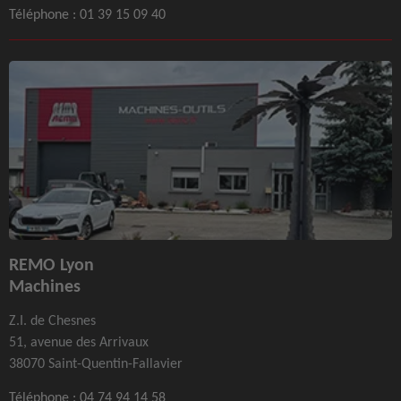
Téléphone :
01 39 15 09 40
REMO Lyon
Machines
Z.I. de Chesnes
51, avenue des Arrivaux
38070 Saint-Quentin-Fallavier
Téléphone :
04 74 94 14 58