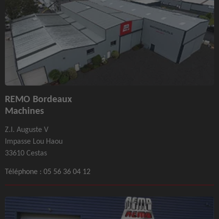
REMO Bordeaux
Machines
Z.I. Auguste V
Impasse Lou Haou
33610 Cestas
Téléphone :
05 56 36 04 12