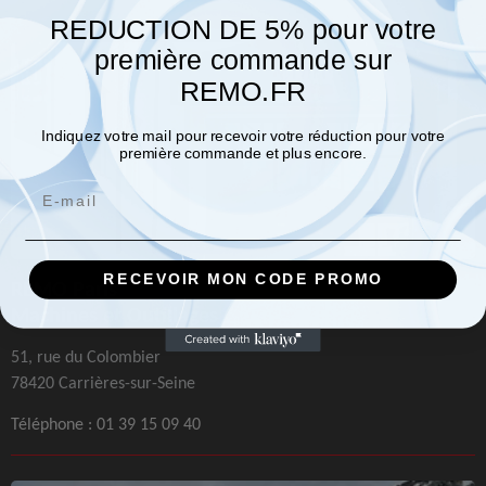
REDUCTION DE 5% pour votre
première commande sur
REMO.FR
Indiquez votre mail pour recevoir votre réduction pour votre
première commande et plus encore.
Email
RECEVOIR MON CODE PROMO
REMO Paris
Machines et Outillages
51, rue du Colombier
78420 Carrières-sur-Seine
Téléphone :
01 39 15 09 40