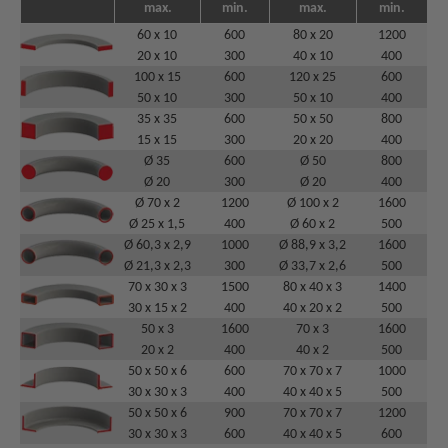
max.
min.
max.
min.
60 x 10
600
80 x 20
1200
20 x 10
300
40 x 10
400
100 x 15
600
120 x 25
600
50 x 10
300
50 x 10
400
35 x 35
600
50 x 50
800
15 x 15
300
20 x 20
400
Ø 35
600
Ø 50
800
Ø 20
300
Ø 20
400
Ø 70 x 2
1200
Ø 100 x 2
1600
Ø 25 x 1,5
400
Ø 60 x 2
500
Ø 60,3 x 2,9
1000
Ø 88,9 x 3,2
1600
Ø 21,3 x 2,3
300
Ø 33,7 x 2,6
500
70 x 30 x 3
1500
80 x 40 x 3
1400
30 x 15 x 2
400
40 x 20 x 2
500
50 x 3
1600
70 x 3
1600
20 x 2
400
40 x 2
500
50 x 50 x 6
600
70 x 70 x 7
1000
30 x 30 x 3
400
40 x 40 x 5
500
50 x 50 x 6
900
70 x 70 x 7
1200
30 x 30 x 3
600
40 x 40 x 5
600