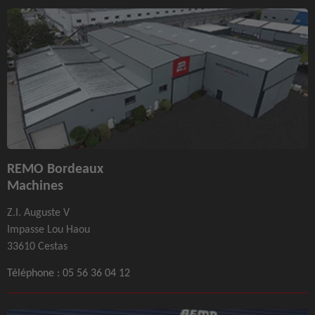
REMO Bordeaux
Machines
Z.I. Auguste V
Impasse Lou Haou
33610 Cestas
Téléphone :
05 56 36 04 12