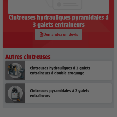
Cintreuses hydrauliques pyramidales à
3 galets entraineurs
Demandez un devis
Autres cintreuses
Cintreuses hydrauliques à 3 galets
entraineurs à double croquage
Cintreuses pyramidales à 2 galets
entraîneurs