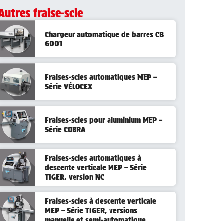
Autres fraise-scie
Chargeur automatique de barres CB
6001
Fraises-scies automatiques MEP –
Série VÉLOCEX
Fraises-scies pour aluminium MEP –
Série COBRA
Fraises-scies automatiques à
descente verticale MEP – Série
TIGER, version NC
Fraises-scies à descente verticale
MEP – Série TIGER, versions
manuelle et semi-automatique