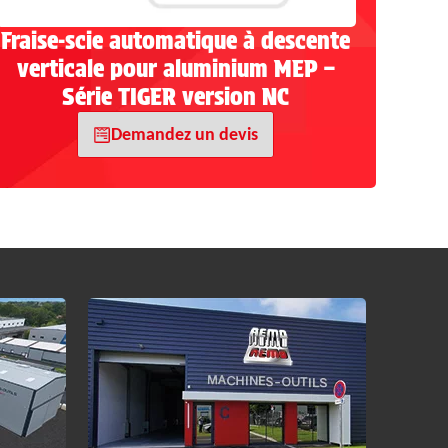
Fraise-scie automatique à descente
verticale pour aluminium MEP –
Série TIGER version NC
Demandez un devis