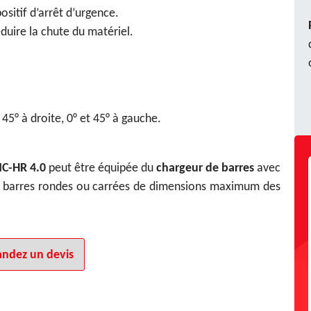
itif d’arrêt d’urgence.
duire la chute du matériel.
45° à droite, 0° et 45° à gauche.
NC-HR 4.0
peut être équipée du
chargeur de barres
avec
de barres rondes ou carrées de dimensions maximum des
ndez un devis