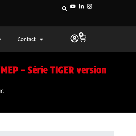
0
Contact
 MEP – Série TIGER version
NC