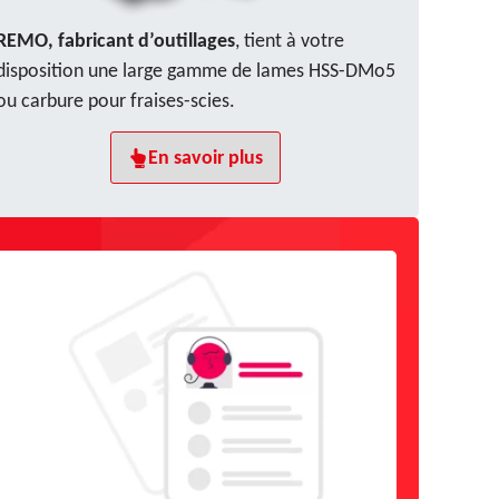
REMO, fabricant d’outillages
, tient à votre
disposition une large gamme de lames HSS-DMo5
ou carbure pour fraises-scies.
En savoir plus