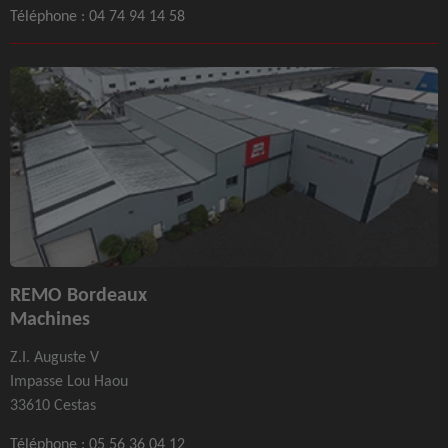
Téléphone :
04 74 94 14 58
REMO Bordeaux
Machines
Z.I. Auguste V
Impasse Lou Haou
33610 Cestas
Téléphone :
05 56 36 04 12