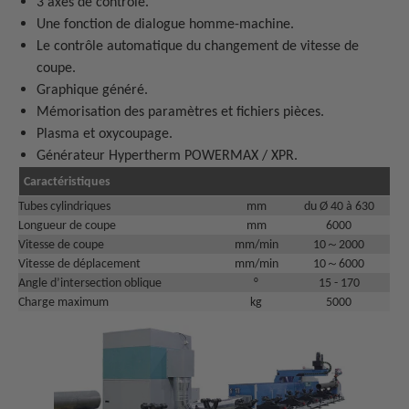
3 axes de contrôle.
Une fonction de dialogue homme-machine.
Le contrôle automatique du changement de vitesse de
coupe.
Graphique généré.
Mémorisation des paramètres et fichiers pièces.
Plasma et oxycoupage.
Générateur Hypertherm POWERMAX / XPR.
Caractéristiques
Tubes cylindriques
mm
du Ø 40 à 630
Longueur de coupe
mm
6000
Vitesse de coupe
mm/min
10～2000
Vitesse de déplacement
mm/min
10～6000
Angle d’intersection oblique
°
15 - 170
Charge maximum
kg
5000