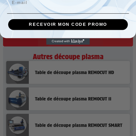
Machine de découpe plasma coupe-
tube
RECEVOIR MON CODE PROMO
Demandez un devis
Autres découpe plasma
Table de découpe plasma REMOCUT HD
Table de découpe plasma REMOCUT II
Table de découpe plasma REMOCUT SMART