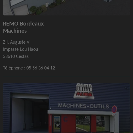
REMO Bordeaux
Machines
Z.I. Auguste V
Impasse Lou Haou
33610 Cestas
Téléphone :
05 56 36 04 12