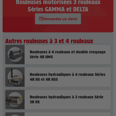
Rouleuses motorisées 3 rouleaux
Séries GAMMA et DELTA
Demandez un devis
Autres rouleuses à 3 et 4 rouleaux
Rouleuses à 4 rouleaux et double croquage
Série 4R HMS
Rouleuses hydrauliques à 4 rouleaux Séries
4R HS et 4R HSS
Rouleuses hydrauliques à 3 rouleaux Série
3R HS