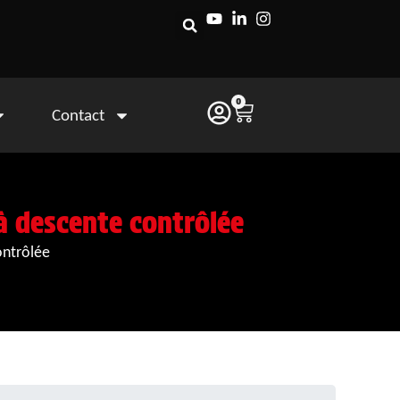
0
Contact
à descente contrôlée
ontrôlée