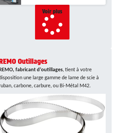
Voir plus
REMO Outillages
REMO, fabricant d’outillages
, tient à votre
disposition une large gamme de lame de scie à
ruban, carbone, carbure, ou Bi-Métal M42.