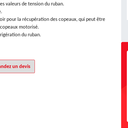
es valeurs de tension du ruban.
e.
iroir pour la récupération des copeaux, qui peut être
 copeaux motorisé.
frigération du ruban.
ndez un devis