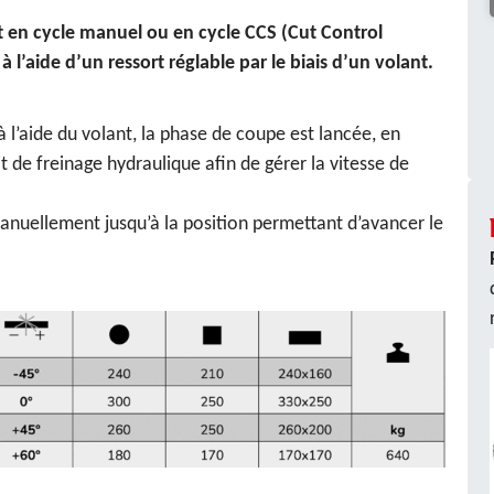
n cycle manuel ou en cycle CCS (Cut Control
à l’aide d’un ressort réglable par le biais d’un volant.
à l’aide du volant, la phase de coupe est lancée, en
uit de freinage hydraulique afin de gérer la vitesse de
manuellement jusqu’à la position permettant d’avancer le