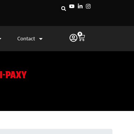
0
Contact
I-PAXY