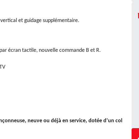
rtical et guidage supplémentaire.
 par écran tactile, nouvelle commande B et R.
STV
nçonneuse, neuve ou déjà en service, dotée d’un col