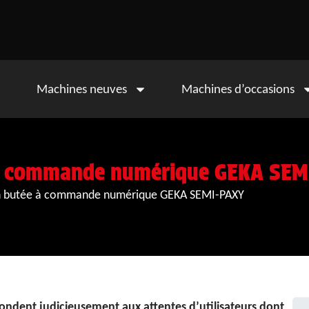
Machines neuves
Machines d’occasions
 à commande numérique GEKA SEM
n butée à commande numérique GEKA SEMI-PAXY
ondent judicieusement aux attentes d’utilisateurs dont