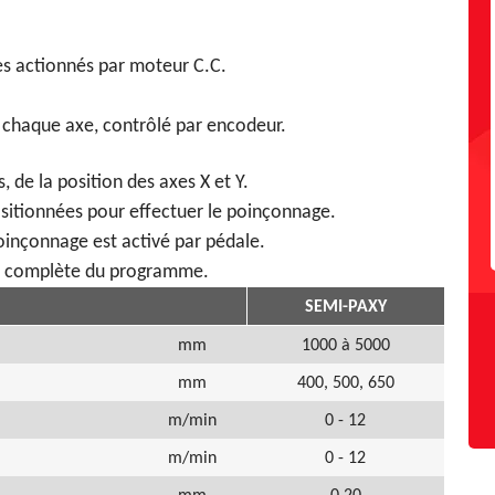
es actionnés par moteur C.C.
chaque axe, contrôlé par encodeur.
 de la position des axes X et Y.
itionnées pour effectuer le poinçonnage.
poinçonnage est activé par pédale.
on complète du programme.
SEMI-PAXY
mm
1000 à 5000
mm
400, 500, 650
m/min
0 - 12
m/min
0 - 12
mm
0,20