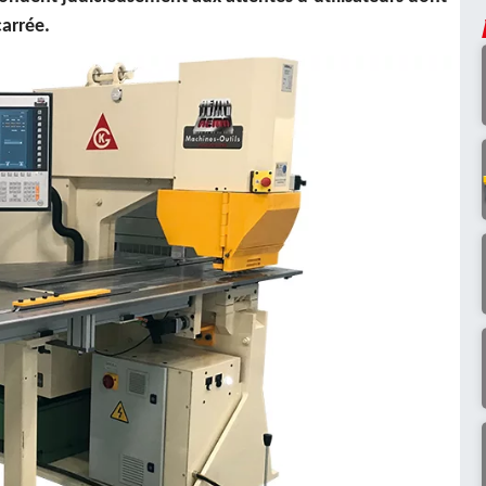
carrée.