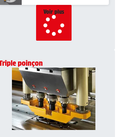
Voir plus
Triple poinçon