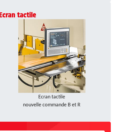
Ecran tactile
Ecran tactile
nouvelle commande B et R