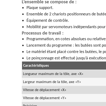
L’ensemble se compose de :
Plaque support.
Ensemble de 2 chariots positionneurs de buté
Équipement de contrôle.
Mobilité par servomoteurs indépendants pour 
Processus de travail :
Programmation, en cotes absolues ou relatives,
Lancement du programme : les butées sont pos
Le matériel étant placé contre les butées, le 
Le poinçonnage est effectué jusqu’à exécuti
Caractéristiques
Longueur maximum de la tôle, axe «X»
Largeur maximum de la tôle, axe «Y»
Vitesse de déplacement «X»
Vitesse de déplacement «Y»
Précision