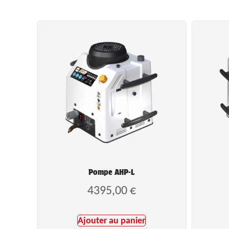
Pompe AHP-L
4395,00
€
Ajouter au panier