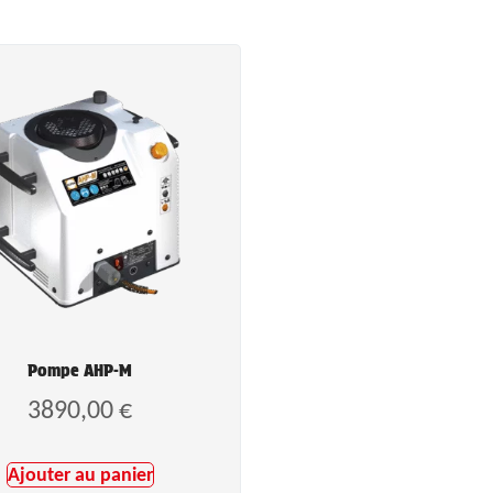
Pompe AHP-M
3890,00
€
Ajouter au panier