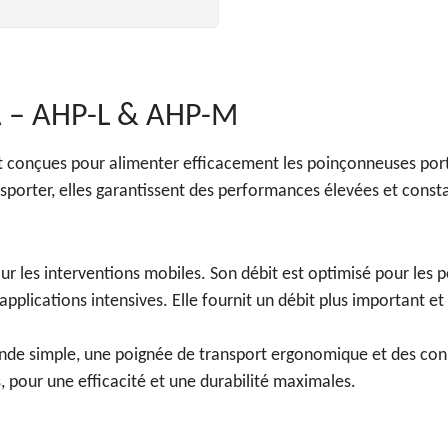
A – AHP-L & AHP-M
 conçues pour alimenter efficacement les poinçonneuses port
sporter, elles garantissent des performances élevées et constan
ur les interventions mobiles. Son débit est optimisé pour les 
 applications intensives. Elle fournit un débit plus important et
de simple, une poignée de transport ergonomique et des conn
 pour une efficacité et une durabilité maximales.