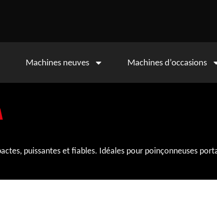
Machines neuves
Machines d’occasions
A
es, puissantes et fiables. Idéales pour poinçonneuses portat