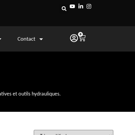
0
Contact
ives et outils hydrauliques.