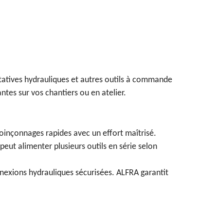
atives hydrauliques et autres outils à commande
tes sur vos chantiers ou en atelier.
poinçonnages rapides avec un effort maîtrisé.
 peut alimenter plusieurs outils en série selon
exions hydrauliques sécurisées. ALFRA garantit