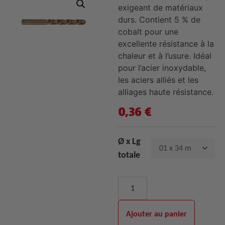
exigeant de matériaux
durs. Contient 5 % de
cobalt pour une
excellente résistance à la
chaleur et à l’usure. Idéal
pour l’acier inoxydable,
les aciers alliés et les
alliages haute résistance.
0,36
€
Ø x Lg
totale
Ajouter au panier