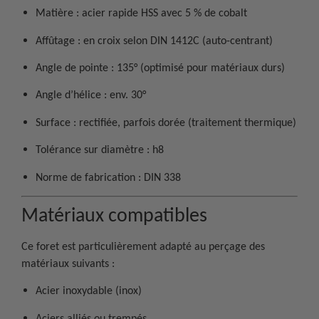
Matière : acier rapide HSS avec 5 % de cobalt
Affûtage : en croix selon DIN 1412C (auto-centrant)
Angle de pointe : 135° (optimisé pour matériaux durs)
Angle d’hélice : env. 30°
Surface : rectifiée, parfois dorée (traitement thermique)
Tolérance sur diamètre : h8
Norme de fabrication : DIN 338
Matériaux compatibles
Ce foret est particulièrement adapté au perçage des
matériaux suivants :
Acier inoxydable (inox)
Aciers alliés ou trempés