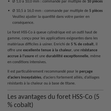
Ø 1,0 à 10,0 mm : commande par multiple de
10 pièces
Ø 10,5 à 16,0 mm : commande par multiple de
5 pièces
Veuillez ajuster la quantité dans votre panier en
conséquence.
Le foret HSS-Co à queue cylindrique est un outil haut de
gamme, conçu pour les applications exigeantes dans les
matériaux difficiles à usiner. Enrichi de
5 % de cobalt
, il
offre une
excellente tenue à la chaleur
, une
résistance
accrue à l’usure
et une
durabilité exceptionnelle
, même
en conditions intensives.
Il est particulièrement recommandé pour le
perçage
d’aciers inoxydables
, d’aciers fortement alliés, d’alliages
résistants à la chaleur ou à base de titane.
Les avantages du foret HSS-Co (5
% cobalt)