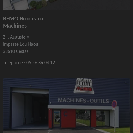
REMO Bordeaux
Machines
Z.I. Auguste V
Impasse Lou Haou
33610 Cestas
Téléphone :
05 56 36 04 12