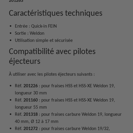
201263
Caractéristiques techniques
Entrée : Quick-in FEIN
Sortie : Weldon
Utilisation simple et sécurisée
Compatibilité avec pilotes
éjecteurs
À utiliser avec les pilotes éjecteurs suivants :
Réf.
201226
: pour fraises HSS et HSS-XE Weldon 19,
longueur 30 mm
Réf.
201160
: pour fraises HSS et HSS-XE Weldon 19,
longueur 55 mm
Réf.
201318
: pour fraises carbure Weldon 19, longueur
40 mm, Ø 12 à 17 mm
Réf.
201272
: pour fraises carbure Weldon 19/32,