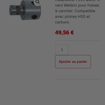
vers Weldon pour fraises
à carotter. Compatible
avec pilotes HSS et
carbure.
49,56
€
Ajouter au panier