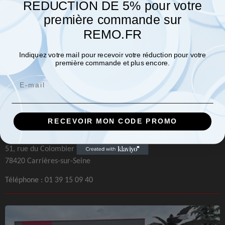
REDUCTION DE 5% pour votre
première commande sur
REMO.FR
Indiquez votre mail pour recevoir votre réduction pour votre
première commande et plus encore.
Email
REMO Paris
RECEVOIR MON CODE PROMO
Machines et Outillages
51, rue du Colombier
78420 Carrières-sur-Seine
Téléphone :
01 39 15 09 40