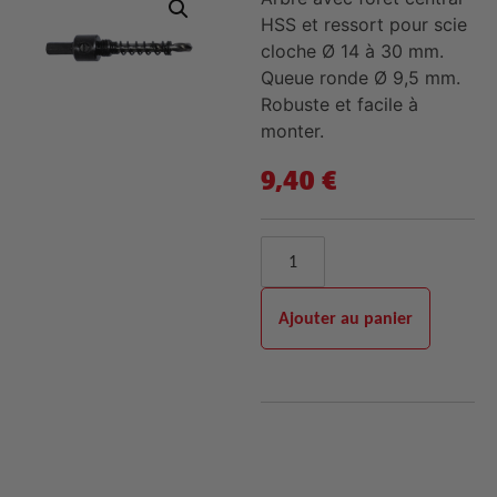
HSS et ressort pour scie
cloche Ø 14 à 30 mm.
Queue ronde Ø 9,5 mm.
Robuste et facile à
monter.
9,40
€
Ajouter au panier