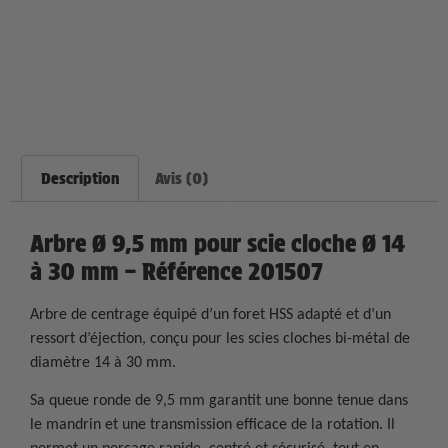
Description
Avis (0)
Arbre Ø 9,5 mm pour scie cloche Ø 14
à 30 mm – Référence 201507
Arbre de centrage équipé d’un foret HSS adapté et d’un
ressort d’éjection, conçu pour les scies cloches bi-métal de
diamètre 14 à 30 mm.
Sa queue ronde de 9,5 mm garantit une bonne tenue dans
le mandrin et une transmission efficace de la rotation. Il
permet un perçage rapide, centré et sécurisé, tout en