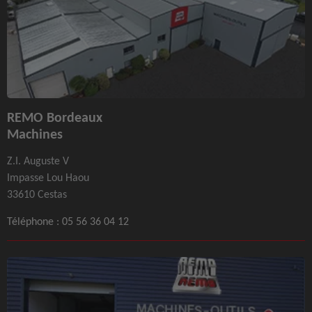
REMO Bordeaux
Machines
Z.I. Auguste V
Impasse Lou Haou
33610 Cestas
Téléphone :
05 56 36 04 12