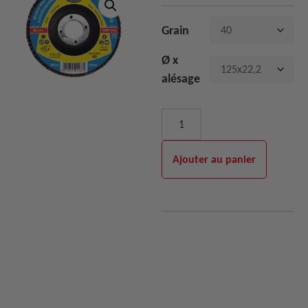
Grain
Ø x
alésage
Ajouter au panier