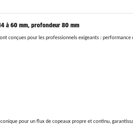
Ø 14 à 60 mm, profondeur 80 mm
nt conçues pour les professionnels exigeants : performance m
ce conique pour un flux de copeaux propre et continu, garanti