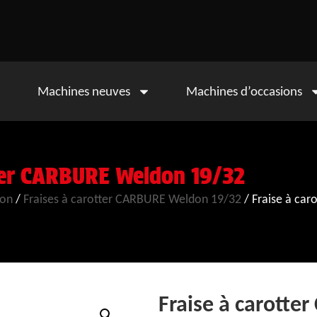
Machines neuves
Machines d’occasions
tter CARBURE Weldon 19/32
don
/
Fraises à carotter CARBURE Weldon 19/32
/ Fraise à ca
Fraise à carotte