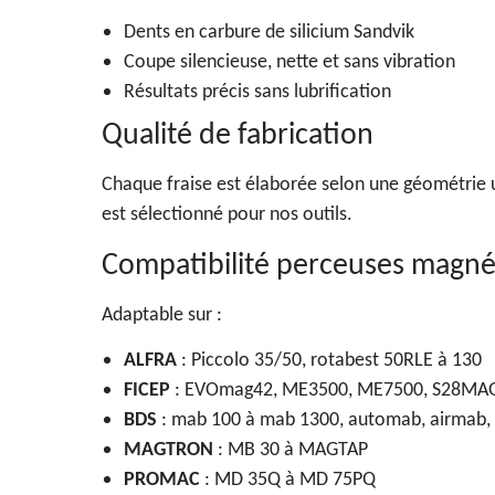
Dents en carbure de silicium Sandvik
Coupe silencieuse, nette et sans vibration
Résultats précis sans lubrification
Qualité de fabrication
Chaque fraise est élaborée selon une géométrie uni
est sélectionné pour nos outils.
Compatibilité perceuses magné
Adaptable sur :
ALFRA
: Piccolo 35/50, rotabest 50RLE à 130
FICEP
: EVOmag42, ME3500, ME7500, S28MA
BDS
: mab 100 à mab 1300, automab, airmab,
MAGTRON
: MB 30 à MAGTAP
PROMAC
: MD 35Q à MD 75PQ