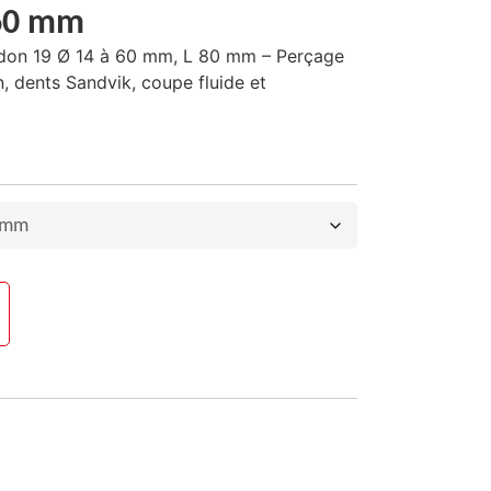
 60 mm
eldon 19 Ø 14 à 60 mm, L 80 mm – Perçage
on, dents Sandvik, coupe fluide et