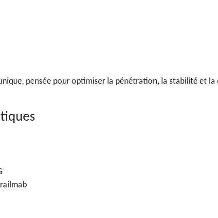
que, pensée pour optimiser la pénétration, la stabilité et la d
tiques
G
 railmab