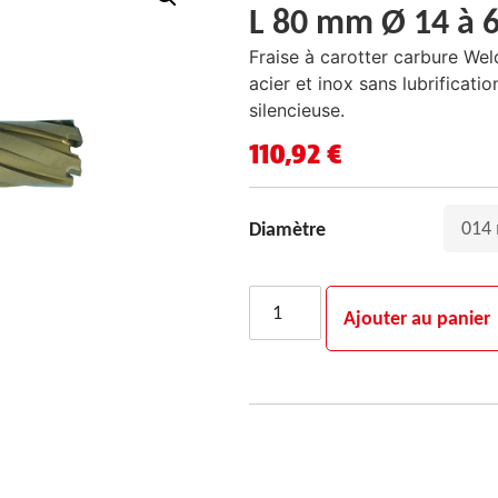
L 80 mm Ø 14 à
Fraise à carotter carbure W
acier et inox sans lubrificati
silencieuse.
110,92
€
Diamètre
Ajouter au panier