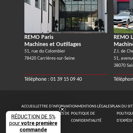
REMO Paris
REMO L
Machines et Outillages
Machin
51, rue du Colombier
Z.I. de Ch
78420 Carrières-sur-Seine
51, avenu
38070 Sai
Téléphone :
01 39 15 09 40
Téléphon
ACCUEIL
LETTRE D'INFORMATION
MENTIONS LÉGALES
PLAN DU SIT
CONDITIONS GÉNÉRALES DE
POLITIQUE DE
POLITIQU
RÉDUCTION DE 5%
VENTE
CONFIDENTIALITÉ
D'EXPÉDI
pour
votre première
commande