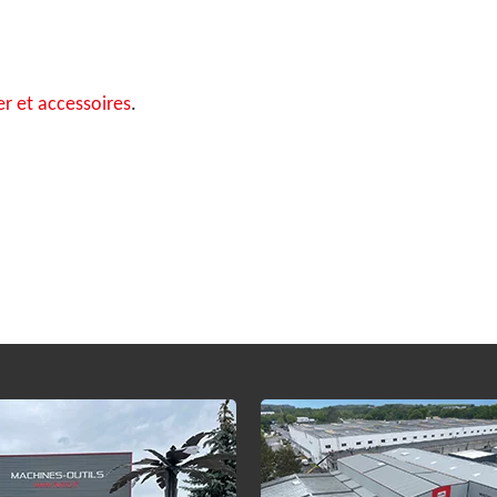
er et accessoires
.