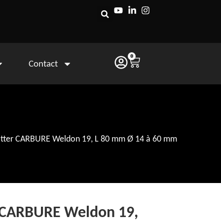
0
Contact
rotter CARBURE Weldon 19, L 80 mm Ø 14 à 60 mm
r CARBURE Weldon 19,