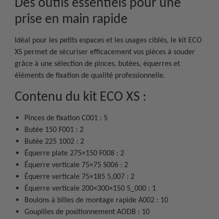
Des outils essentiels pour une
prise en main rapide
Idéal pour les petits espaces et les usages ciblés, le kit ECO
XS permet de sécuriser efficacement vos pièces à souder
grâce à une sélection de pinces, butées, équerres et
éléments de fixation de qualité professionnelle.
Contenu du kit ECO XS :
Pinces de fixation C001 : 5
Butée 150 F001 : 2
Butée 225 1002 : 2
Équerre plate 275×150 F008 : 2
Équerre verticale 75×75 S006 : 2
Équerre verticale 75×185 5,007 : 2
Équerre verticale 200×300×150 5_000 : 1
Boulons à billes de montage rapide A002 : 10
Goupilles de positionnement AODB : 10