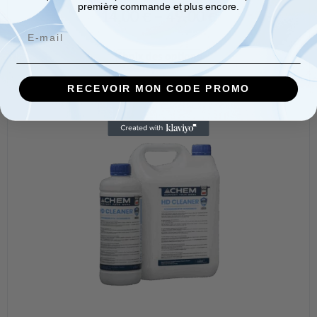
première commande et plus encore.
14,00
€
–
49,00
€
Email
Choix des options
RECEVOIR MON CODE PROMO