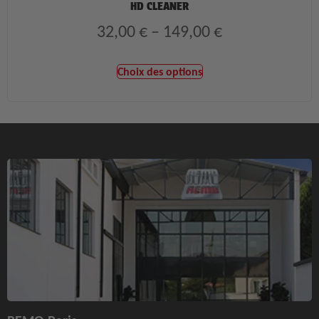
HD CLEANER
32,00
€
–
149,00
€
Choix des options