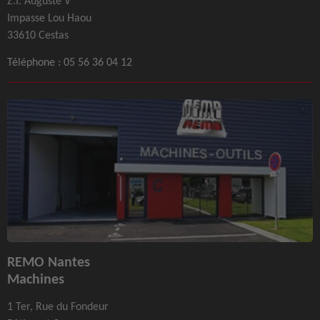
Z.I. Auguste V
Impasse Lou Haou
33610 Cestas
Téléphone :
05 56 36 04 12
REMO Nantes
Machines
1 Ter, Rue du Fondeur