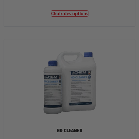
Choix des options
HD CLEANER