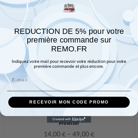
Produits associés
REDUCTION DE 5% pour votre
première commande sur
REMO.FR
Indiquez votre mail pour recevoir votre réduction pour votre
première commande et plus encore.
Email
RECEVOIR MON CODE PROMO
Protector
14,00
€
–
49,00
€