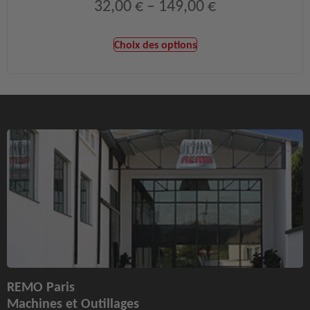
32,00
€
–
149,00
€
Choix des options
REMO Paris
Machines et Outillages