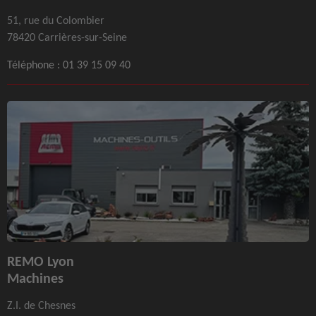
51, rue du Colombier
78420 Carrières-sur-Seine
Téléphone :
01 39 15 09 40
REMO Lyon
Machines
Z.I. de Chesnes