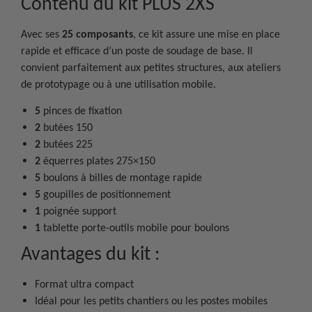
Contenu du kit PLUS 2XS
Avec ses
25 composants
, ce kit assure une mise en place
rapide et efficace d’un poste de soudage de base. Il
convient parfaitement aux petites structures, aux ateliers
de prototypage ou à une utilisation mobile.
5
pinces de fixation
2
butées 150
2
butées 225
2
équerres plates 275×150
5
boulons à billes de montage rapide
5
goupilles de positionnement
1
poignée support
1
tablette porte-outils mobile pour boulons
Avantages du kit :
Format ultra compact
Idéal pour les petits chantiers ou les postes mobiles