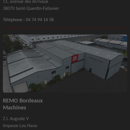
51, avenue des Arrivaux
38070 Saint-Quentin-Fallavier
Téléphone :
04 74 94 14 58
REMO Bordeaux
Machines
Z.I. Auguste V
Impasse Lou Haou