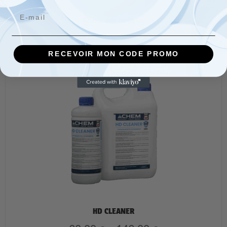
Email
Choix des options
RECEVOIR MON CODE PROMO
HD CLEANER