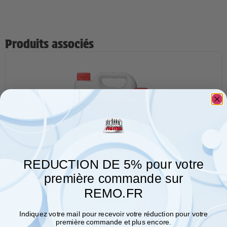
Produits associés
REDUCTION DE 5% pour votre
première commande sur
REMO.FR
Protector
Indiquez votre mail pour recevoir votre réduction pour votre
14,00
€
–
49,00
€
première commande et plus encore.