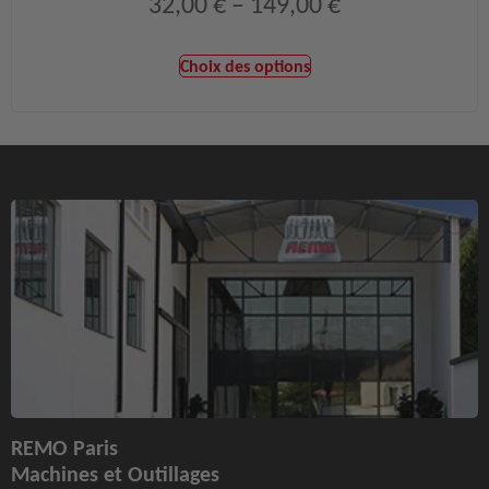
32,00
€
–
149,00
€
Choix des options
REMO Paris
Machines et Outillages