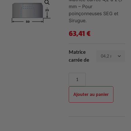
mm – Pour
poinçonneuses SEG et
Sirugue.
63,41
€
Matrice
carrée de
Ajouter au panier