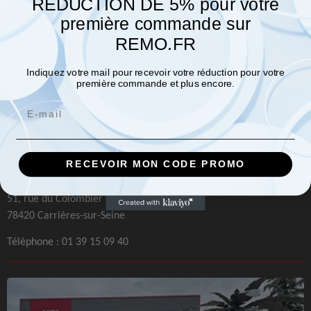
REDUCTION DE 5% pour votre
première commande sur
REMO.FR
Indiquez votre mail pour recevoir votre réduction pour votre
première commande et plus encore.
Email
REMO Paris
RECEVOIR MON CODE PROMO
Machines et Outillages
51, rue du Colombier
78420 Carrières-sur-Seine
Téléphone :
01 39 15 09 40