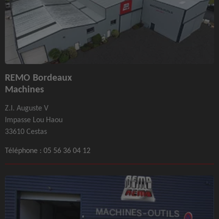
REMO Bordeaux
Machines
Z.I. Auguste V
Impasse Lou Haou
33610 Cestas
Téléphone :
05 56 36 04 12