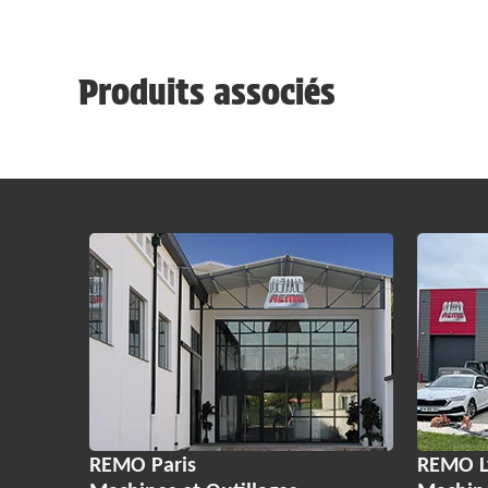
Produits associés
REMO Paris
REMO L