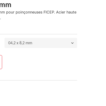
7 mm
mm pour poinçonneuses FICEP. Acier haute
.