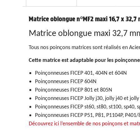
Matrice oblongue n°MF2 maxi 16,7 x 32,7
Matrice oblongue maxi 32,7 m
Tous nos poinçons matrices sont réalisés en Acier
Cette matrice est adaptable pour les poinçonne
Poinçonneuses FICEP 401, 404N et 604N
Poinçonneuses FICEP 604N
Poinçonneuses FICEP 801 et 805N
Poinçonneuses FICEP Jolly j30, jolly j40 et jolly
Poinçonneuses FICEP st60, st80, st100, sp40, 
Poinçonneuses FICEP P51, P81, P1104P, P401/
Découvrez ici l’ensemble de nos poinçons et mat