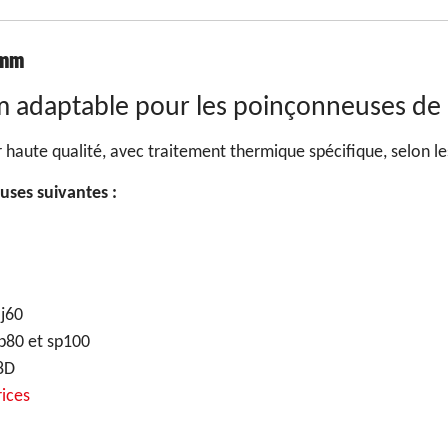
 mm
m adaptable pour les poinçonneuses de
 haute qualité, avec traitement thermique spécifique, selon le
uses suivantes :
 j60
sp80 et sp100
8D
rices