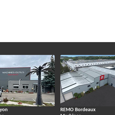
yon
REMO Bordeaux