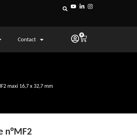
0
Contact
F2 maxi 16,7 x 32,7 mm
e n°MF2