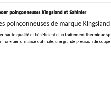
pour poinçonneuses Kingsland et Sahinler
les poinçonneuses de marque Kingsland 
ier haute qualité
et bénéficient d’un
traitement thermique sp
frir une performance optimale, une grande précision de coupe 