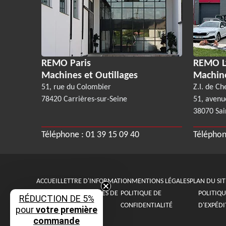
REMO Paris
REMO L
Machines et Outillages
Machin
51, rue du Colombier
Z.I. de Ch
78420 Carrières-sur-Seine
51, avenu
38070 Sai
Téléphone :
01 39 15 09 40
Téléphon
ACCUEIL
LETTRE D'INFORMATION
MENTIONS LÉGALES
PLAN DU SIT
CONDITIONS GÉNÉRALES DE
POLITIQUE DE
POLITIQU
RÉDUCTION DE 5%
VENTE
CONFIDENTIALITÉ
D'EXPÉDI
pour
votre première
commande