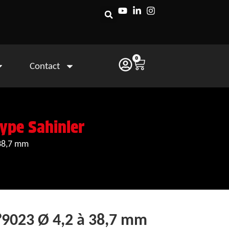
0
Contact
ype Sahinler
 38,7 mm
°9023 Ø 4,2 à 38,7 mm