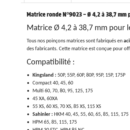
Matrice ronde N°9023 – Ø 4,2 à 38,7 mm 
Matrice Ø 4,2 à 38,7 mm pour 
Tous nos poinçons matrices sont fabriqués en
ac
des fabricants. Cette matrice est conçue pour of
Compatibilité :
Kingsland :
50P, 55P, 60P, 80P, 95P, 15P, 175P
Compact 40, 45, 60
Multi 60, 70, 80, 95, 125, 175
45 XA, 60XA
55 XS, 60 XS, 70 XS, 85 XS, 115 XS
Sahinler :
HKM 40, 45, 55, 60, 65, 85, 115, 175
HPM 65, 85, 115, 175
HPM 30 FTC, HPM 85 NC