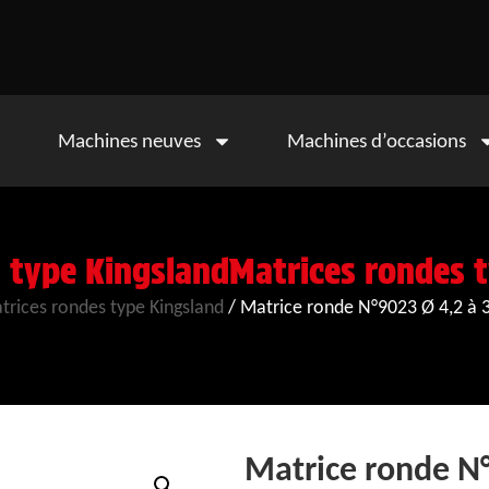
Machines neuves
Machines d’occasions
 type Kingsland
Matrices rondes t
trices rondes type Kingsland
/ Matrice ronde N°9023 Ø 4,2 à
Matrice ronde N