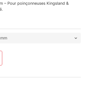
mm – Pour poinçonneuses Kingsland &
é.