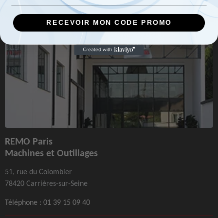
RECEVOIR MON CODE PROMO
REMO Paris
Machines et Outillages
51, rue du Colombier
78420 Carrières-sur-Seine
Téléphone :
01 39 15 09 40