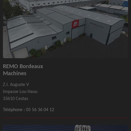
REMO Bordeaux
Machines
Z.I. Auguste V
Impasse Lou Haou
33610 Cestas
Téléphone :
05 56 36 04 12