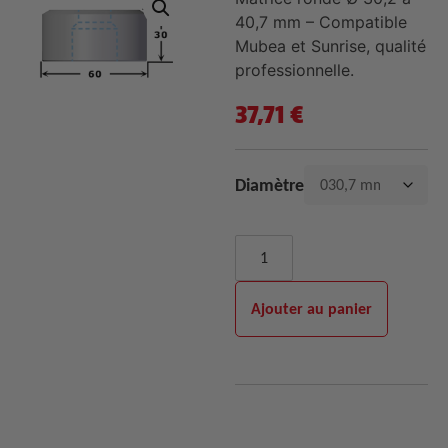
40,7 mm – Compatible
Mubea et Sunrise, qualité
professionnelle.
37,71
€
Diamètre
Ajouter au panier