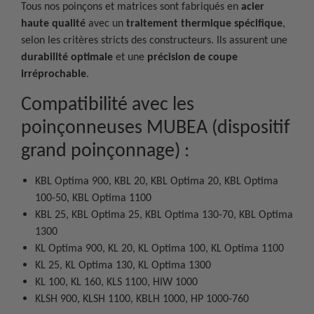
Tous nos poinçons et matrices sont fabriqués en
acier
haute qualité
avec un
traitement thermique spécifique
,
selon les critères stricts des constructeurs. Ils assurent une
durabilité optimale
et une
précision de coupe
irréprochable
.
Compatibilité avec les
poinçonneuses MUBEA (dispositif
grand poinçonnage) :
KBL Optima 900, KBL 20, KBL Optima 20, KBL Optima
100-50, KBL Optima 1100
KBL 25, KBL Optima 25, KBL Optima 130-70, KBL Optima
1300
KL Optima 900, KL 20, KL Optima 100, KL Optima 1100
KL 25, KL Optima 130, KL Optima 1300
KL 100, KL 160, KLS 1100, HIW 1000
KLSH 900, KLSH 1100, KBLH 1000, HP 1000-760