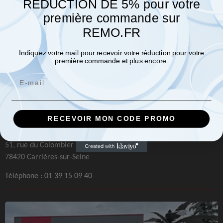
REDUCTION DE 5% pour votre
première commande sur
REMO.FR
Indiquez votre mail pour recevoir votre réduction pour votre
première commande et plus encore.
Email
REMO Paris
RECEVOIR MON CODE PROMO
Machines et Outillages
51, rue du Colombier
78420 Carrières-sur-Seine
Téléphone :
01 39 15 09 40