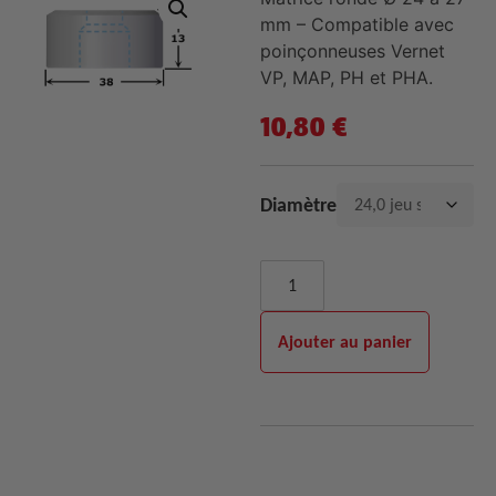
mm – Compatible avec
poinçonneuses Vernet
VP, MAP, PH et PHA.
10,80
€
Diamètre
Ajouter au panier