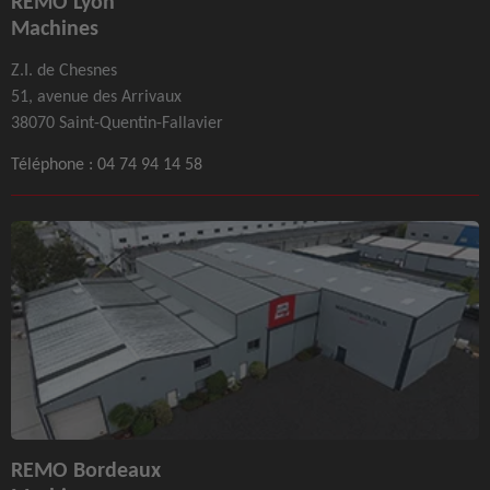
REMO Lyon
Machines
Z.I. de Chesnes
51, avenue des Arrivaux
38070 Saint-Quentin-Fallavier
Téléphone :
04 74 94 14 58
REMO Bordeaux