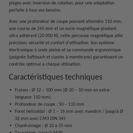
plages avec inversion de rotation, pour une adaptation
parfaite à tous vos besoins.
Avec une profondeur de coupe pouvant atteindre 110 mm,
une course de 245 mm et un socle magnétique pivotant
ultra adhérent (20 000 N), cette perceuse magnétique allie
précision, sécurité et confort d’utilisation. Son système
électronique à onde pleine et sa commande ergonomique
(poignée Softtouch et clavier à membrane) garantissent un
contrôle optimal à chaque utilisation.
Caractéristiques techniques
Fraises : Ø 12 – 100 mm (Ø 20 – 50 mm en extra-
longueur 110 mm)
Profondeur de coupe : 50 – 110 mm
Foret hélicoïdal : Ø 1 – 16 mm avec mandrin / jusqu’à Ø
32 mm avec CM3 DIN 345
Chanfreinage : Ø 10 à 55 mm
Taraudage : jusqu’à M30