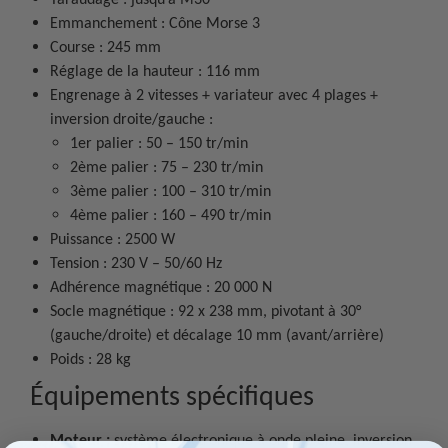
Emmanchement : Cône Morse 3
Course : 245 mm
Réglage de la hauteur : 116 mm
Engrenage à 2 vitesses + variateur avec 4 plages +
inversion droite/gauche :
1er palier : 50 – 150 tr/min
2ème palier : 75 – 230 tr/min
3ème palier : 100 – 310 tr/min
4ème palier : 160 – 490 tr/min
Puissance : 2500 W
Tension : 230 V – 50/60 Hz
Adhérence magnétique : 20 000 N
Socle magnétique : 92 x 238 mm, pivotant à 30°
(gauche/droite) et décalage 10 mm (avant/arrière)
Poids : 28 kg
Équipements spécifiques
Moteur :
système électronique à onde pleine, inversion