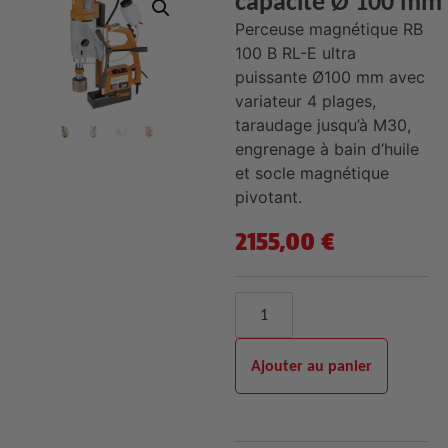
capacité Ø 100 mm
Perceuse magnétique RB
100 B RL-E ultra
puissante Ø100 mm avec
variateur 4 plages,
taraudage jusqu’à M30,
engrenage à bain d’huile
et socle magnétique
pivotant.
2155,00
€
Ajouter au panier