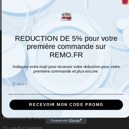
Produits associés
REDUCTION DE 5% pour votre
première commande sur
REMO.FR
Indiquez votre mail pour recevoir votre réduction pour votre
première commande et plus encore.
Email
RECEVOIR MON CODE PROMO
REMO Paris
Machines et Outillages
51, rue du Colombier