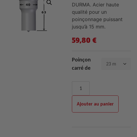
DURMA. Acier haute
qualité pour un
poinçonnage puissant
jusqu’à 15 mm.
59,80
€
Poinçon
carré de
Ajouter au panier