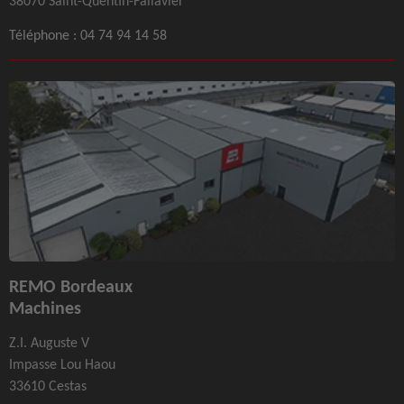
38070 Saint-Quentin-Fallavier
Téléphone :
04 74 94 14 58
REMO Bordeaux
Machines
Z.I. Auguste V
Impasse Lou Haou
33610 Cestas