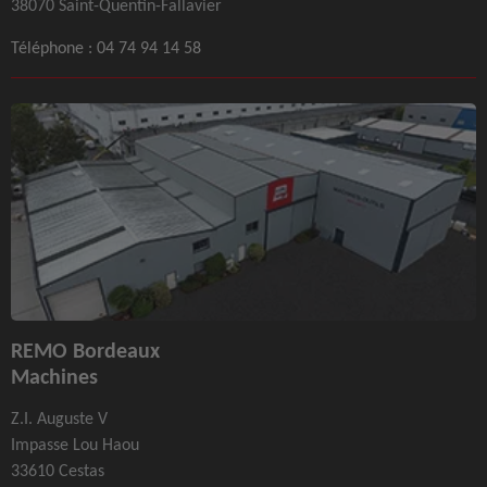
38070 Saint-Quentin-Fallavier
Téléphone :
04 74 94 14 58
REMO Bordeaux
Machines
Z.I. Auguste V
Impasse Lou Haou
33610 Cestas