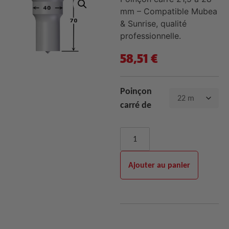
mm – Compatible Mubea
& Sunrise, qualité
professionnelle.
58,51
€
Poinçon
carré de
Ajouter au panier