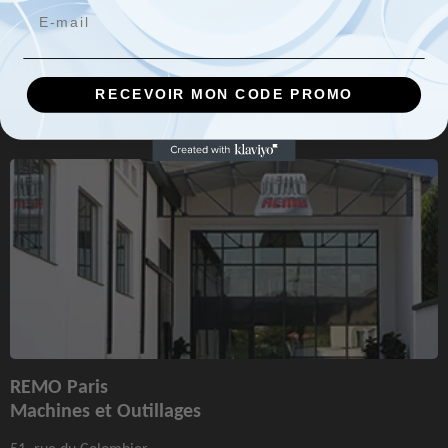
Email
Produits associés
RECEVOIR MON CODE PROMO
REMO Paris
Machines et Outillages