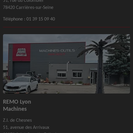
51, rue du Colombier
78420 Carrières-sur-Seine
Téléphone :
01 39 15 09 40
REMO Lyon
Machines
Z.I. de Chesnes
51, avenue des Arrivaux