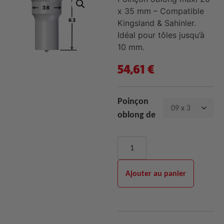
x 35 mm – Compatible
Kingsland & Sahinler.
Idéal pour tôles jusqu’à
10 mm.
54,61
€
Poinçon
oblong de
Ajouter au panier