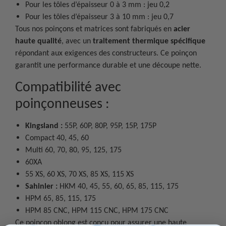
Pour les tôles d’épaisseur 0 à 3 mm : jeu 0,2
Pour les tôles d’épaisseur 3 à 10 mm : jeu 0,7
Tous nos poinçons et matrices sont fabriqués en
acier
haute qualité
, avec un
traitement thermique spécifique
répondant aux exigences des constructeurs. Ce poinçon
garantit une performance durable et une découpe nette.
Compatibilité avec
poinçonneuses :
Kingsland :
55P, 60P, 80P, 95P, 15P, 175P
Compact 40, 45, 60
Multi 60, 70, 80, 95, 125, 175
60XA
55 XS, 60 XS, 70 XS, 85 XS, 115 XS
Sahinler :
HKM 40, 45, 55, 60, 65, 85, 115, 175
HPM 65, 85, 115, 175
HPM 85 CNC, HPM 115 CNC, HPM 175 CNC
Ce poinçon oblong est conçu pour assurer une haute