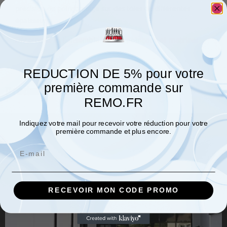
précision de poinçonnage sur des tôles de différentes
épaisseurs.
Découvrez ici l’ensemble de nos poinçons et matrices
REDUCTION DE 5% pour votre
première commande sur
Produits associés
REMO.FR
Indiquez votre mail pour recevoir votre réduction pour votre
première commande et plus encore.
Email
RECEVOIR MON CODE PROMO