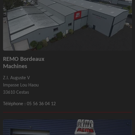
REMO Bordeaux
Machines
Z.I. Auguste V
Impasse Lou Haou
33610 Cestas
Téléphone :
05 56 36 04 12