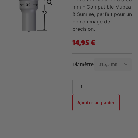
mm – Compatible Mubea
& Sunrise, parfait pour un
poinçonnage de
précision.
14,95
€
Diamètre
Ajouter au panier