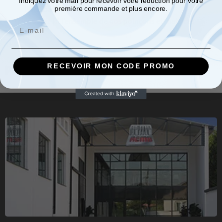
Indiquez votre mail pour recevoir votre réduction pour votre
première commande et plus encore.
IW 125SD
Découvrez ici l’ensemble de nos poinçons et matrices
Email
RECEVOIR MON CODE PROMO
Produits associés