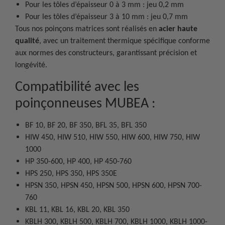
Pour les tôles d’épaisseur 0 à 3 mm : jeu 0,2 mm
Pour les tôles d’épaisseur 3 à 10 mm : jeu 0,7 mm
Tous nos poinçons matrices sont réalisés en
acier haute
qualité
, avec un traitement thermique spécifique conforme
aux normes des constructeurs, garantissant précision et
longévité.
Compatibilité avec les
poinçonneuses MUBEA :
BF 10, BF 20, BF 350, BFL 35, BFL 350
HIW 450, HIW 510, HIW 550, HIW 600, HIW 750, HIW
1000
HP 350-600, HP 400, HP 450-760
HPS 250, HPS 350, HPS 350E
HPSN 350, HPSN 450, HPSN 500, HPSN 600, HPSN 700-
760
KBL 11, KBL 16, KBL 20, KBL 350
KBLH 300, KBLH 500, KBLH 700, KBLH 1000, KBLH 1000-