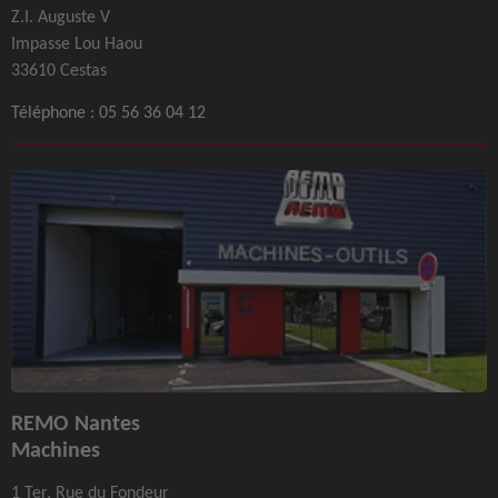
Z.I. Auguste V
Impasse Lou Haou
33610 Cestas
Téléphone :
05 56 36 04 12
REMO Nantes
Machines
1 Ter, Rue du Fondeur