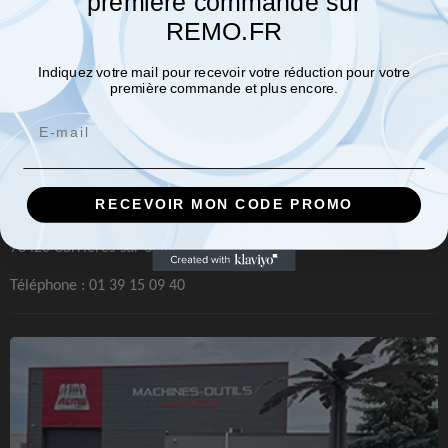
première commande sur
REMO.FR
Indiquez votre mail pour recevoir votre réduction pour votre
première commande et plus encore.
Email
REMO Paris
Machines et Outillages
RECEVOIR MON CODE PROMO
51, rue du Colombier
78420 Carrières-sur-Seine
Téléphone :
01 39 15 09 40