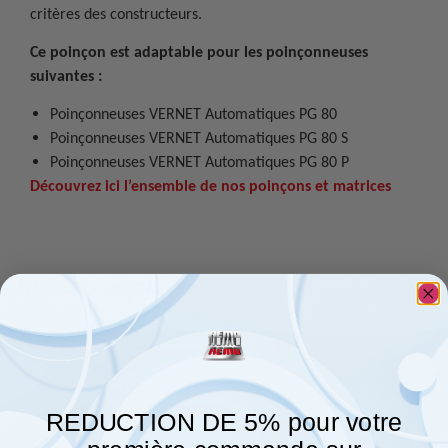
critères des constructeurs.
Ce poinçon est adaptable pour les poinçonneuses
suivantes :
Poinçonneuses VERNET Automatiques PG 80
Poinçonneuses VERNET Automatiques PG 80 S
Poinçonneuses VERNET Automatiques PG 80 P
Découvrez ici l’ensemble de nos poinçons et matrices
Produits associés
REDUCTION DE 5% pour votre