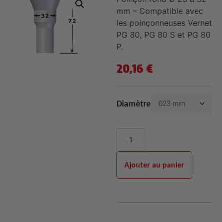
mm – Compatible avec
les poinçonneuses Vernet
PG 80, PG 80 S et PG 80
P.
20,16
€
Diamètre
Ajouter au panier