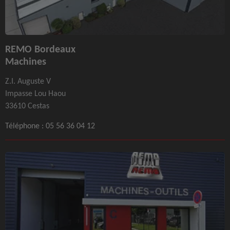
REMO Bordeaux
Machines
Z.I. Auguste V
Impasse Lou Haou
33610 Cestas
Téléphone :
05 56 36 04 12