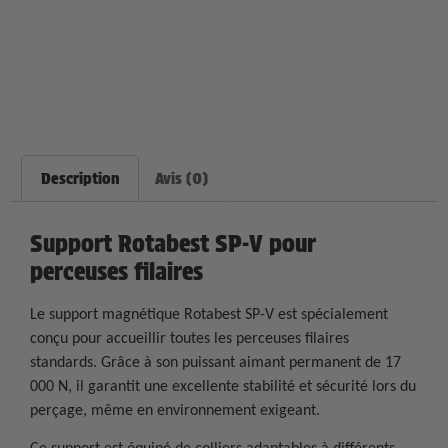
Description
Avis (0)
Support Rotabest SP-V pour
perceuses filaires
Le support magnétique Rotabest SP-V est spécialement
conçu pour accueillir toutes les perceuses filaires
standards. Grâce à son puissant aimant permanent de 17
000 N, il garantit une excellente stabilité et sécurité lors du
perçage, même en environnement exigeant.
Ce support est équipé de colliers adaptables à différents