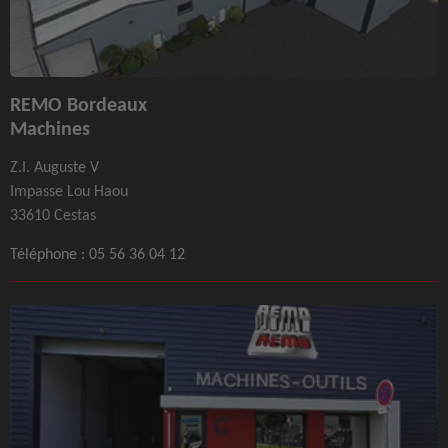
REMO Bordeaux
Machines
Z.I. Auguste V
Impasse Lou Haou
33610 Cestas
Téléphone :
05 56 36 04 12