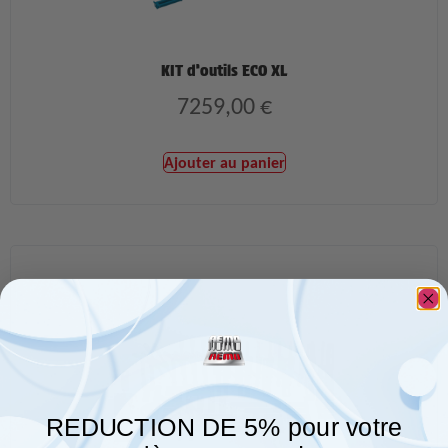
KIT d’outils ECO XL
7259,00
€
Ajouter au panier
REDUCTION DE 5% pour votre