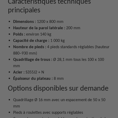
Caractéristiques techniques
principales
Dimensions :
1200 x 800 mm
Hauteur de la paroi latérale :
200 mm
Poids :
environ 140 kg
Capacité de charge :
1 000 kg
Nombre de pieds :
4 pieds standards réglables (hauteur
880–930 mm)
Quadrillage de trous :
Ø 28,1 mm tous les 100 x 100
mm
Acier :
S355J2 + N
Épaisseur du plateau :
8 mm
Options disponibles sur demande
Quadrillage Ø 16 mm avec un espacement de 50 x 50
mm
Pieds à roulettes avec supports réglables