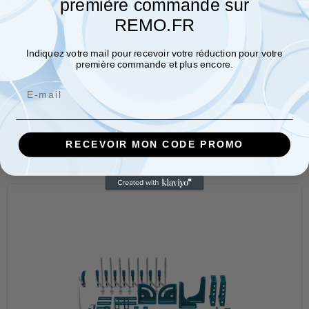
première commande sur
REMO.FR
Indiquez votre mail pour recevoir votre réduction pour votre
Kit d’outils ECO L
première commande et plus encore.
3539,00
€
Email
Ajouter au panier
RECEVOIR MON CODE PROMO