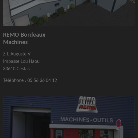
REMO Bordeaux
Machines
Z.I. Auguste V
Impasse Lou Haou
33610 Cestas
Téléphone :
05 56 36 04 12