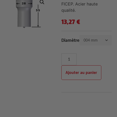
FICEP. Acier haute
qualité.
13,27
€
Diamètre
Ajouter au panier