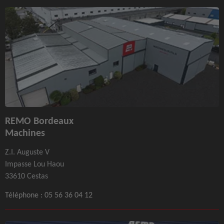
REMO Bordeaux
Machines
Z.I. Auguste V
Impasse Lou Haou
33610 Cestas
Téléphone :
05 56 36 04 12