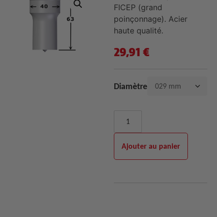
FICEP (grand
poinçonnage). Acier
haute qualité.
29,91
€
Diamètre
Ajouter au panier