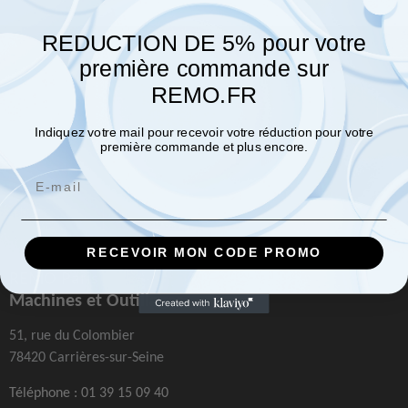
REDUCTION DE 5% pour votre
première commande sur
REMO.FR
Indiquez votre mail pour recevoir votre réduction pour votre
première commande et plus encore.
Email
RECEVOIR MON CODE PROMO
REMO Paris
Machines et Outillages
51, rue du Colombier
78420 Carrières-sur-Seine
Téléphone :
01 39 15 09 40