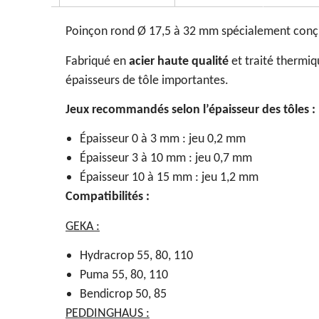
Poinçon rond Ø 17,5 à 32 mm spécialement conç
Fabriqué en
acier haute qualité
et traité thermiq
épaisseurs de tôle importantes.
Jeux recommandés selon l’épaisseur des tôles :
Épaisseur 0 à 3 mm : jeu 0,2 mm
Épaisseur 3 à 10 mm : jeu 0,7 mm
Épaisseur 10 à 15 mm : jeu 1,2 mm
Compatibilités :
GEKA :
Hydracrop 55, 80, 110
Puma 55, 80, 110
Bendicrop 50, 85
PEDDINGHAUS :