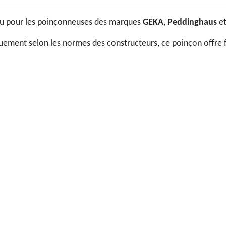
u pour les poinçonneuses des marques
GEKA
,
Peddinghaus
e
uement selon les normes des constructeurs, ce poinçon offre f