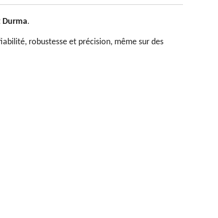
t
Durma
.
iabilité, robustesse et précision, même sur des