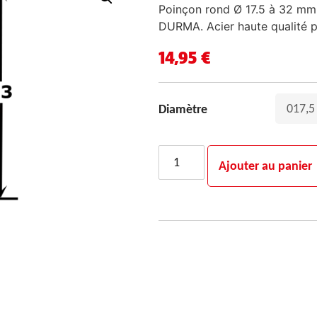
Poinçon rond Ø 17.5 à 32 m
DURMA. Acier haute qualité p
14,95
€
Diamètre
Ajouter au panier