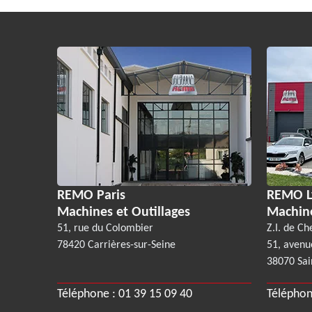
REMO Paris
REMO L
Machines et Outillages
Machin
51, rue du Colombier
Z.I. de Ch
78420 Carrières-sur-Seine
51, avenu
38070 Sai
Téléphone :
01 39 15 09 40
Téléphon