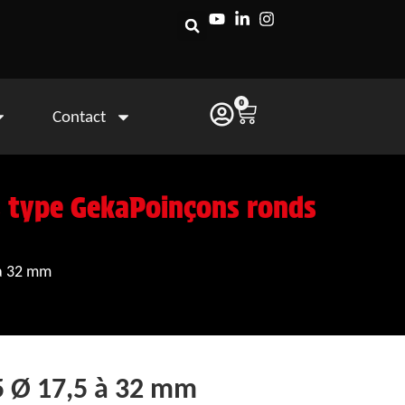
0
Contact
 type Geka
Poinçons ronds
 à 32 mm
5 Ø 17,5 à 32 mm