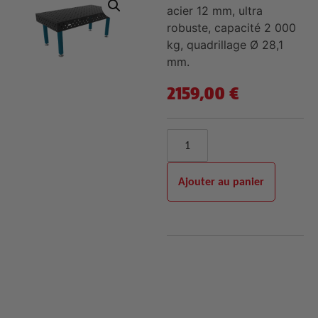
acier 12 mm, ultra
robuste, capacité 2 000
kg, quadrillage Ø 28,1
mm.
2159,00
€
Ajouter au panier