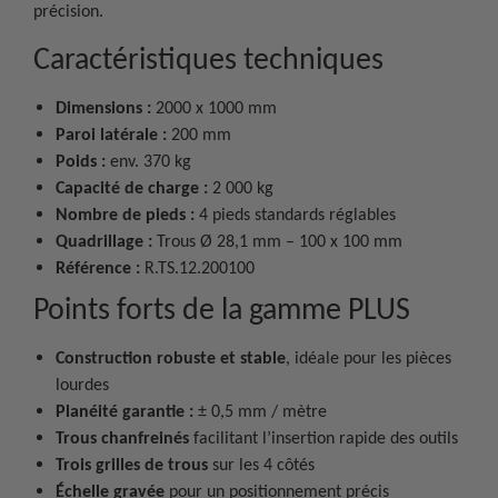
précision.
Caractéristiques techniques
Dimensions :
2000 x 1000 mm
Paroi latérale :
200 mm
Poids :
env. 370 kg
Capacité de charge :
2 000 kg
Nombre de pieds :
4 pieds standards réglables
Quadrillage :
Trous Ø 28,1 mm – 100 x 100 mm
Référence :
R.TS.12.200100
Points forts de la gamme PLUS
Construction robuste et stable
, idéale pour les pièces
lourdes
Planéité garantie :
± 0,5 mm / mètre
Trous chanfreinés
facilitant l’insertion rapide des outils
Trois grilles de trous
sur les 4 côtés
Échelle gravée
pour un positionnement précis