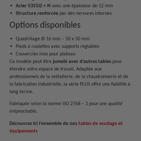
Acier S355J2 + N
avec une épaisseur de 12 mm
Structure renforcée
par des nervures internes
Options disponibles
Quadrillage Ø 16 mm – 50 x 50 mm
Pieds à roulettes avec supports réglables
Couvercles inox pour plateau
Ce modèle peut être
jumelé avec d’autres tables
pour
étendre votre espace de travail. Adaptée aux
professionnels de la métallerie, de la chaudronnerie et de
la fabrication industrielle, la série PLUS offre une fiabilité à
long terme.
Fabriquée selon la norme ISO 2768 – 1 pour une qualité
irréprochable.
Découvrez ici l’ensemble de nos
tables de soudage et
équipements